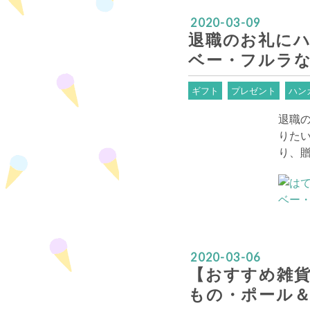
2020
-
03
-
09
退職のお礼にハ
ベー・フルラ
ギフト
プレゼント
ハン
退職
りた
り、
2020
-
03
-
06
【おすすめ雑貨
もの・ポール