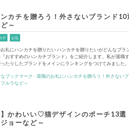
ンカチを贈ろう！外さないブランド10
など～
カチ
お礼
のお礼にハンカチを贈りたい ハンカチを贈りたいがどんなブラ
い『おすすめのハンカチブランド』をご紹介します。私が退職
贈ったりしたブランドをメインにランキングをつけてみました
】かわいい♡猫デザインのポーチ13選
＆ジョーなど～