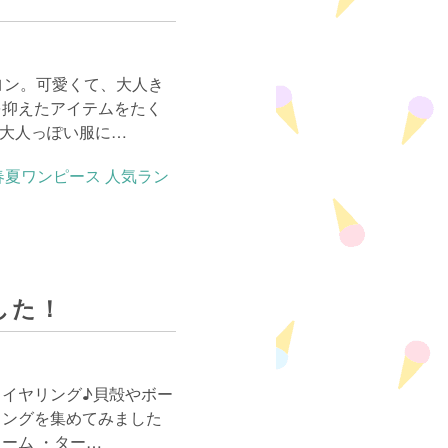
ヨン。可愛くて、大人き
を抑えたアイテムをたく
。大人っぽい服に…
した！
イヤリング♪貝殻やボー
リングを集めてみました
ドーム ・ター…