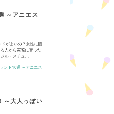
選 ～アニエス
ンドがよいの？女性に贈
する人から実際に貰った
。ジル・スチュ…
！～大人っぽい