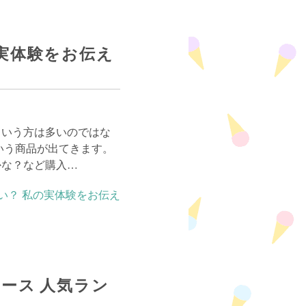
実体験をお伝え
という方は多いのではな
いう商品が出てきます。
かな？など購入…
ース 人気ラン