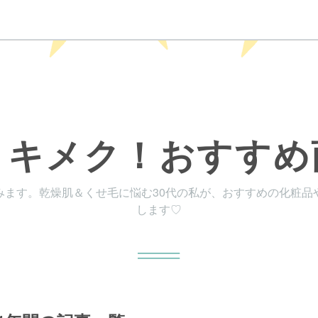
トキメク！おすすめ
みます。乾燥肌＆くせ毛に悩む30代の私が、おすすめの化粧品
します♡