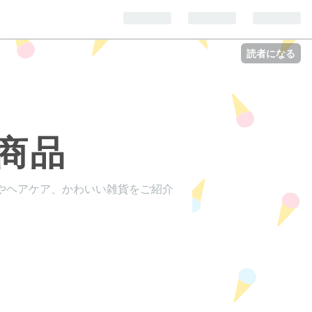
読者になる
商品
やヘアケア、かわいい雑貨をご紹介