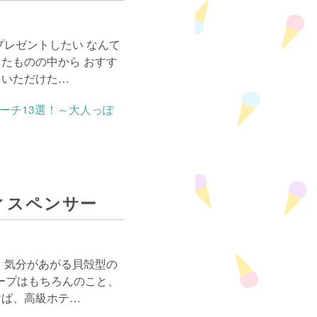
プレゼントしたい なんて
たものの中から おすす
ていただけた…
ィスペンサー
！気分があがる貝殻型の
ープはもちろんのこと、
けば、高級ホテ…