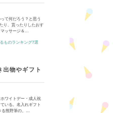
のって何だろう？と思う
たり、貰ったりしたおす
、マッサージ＆…
き出物やギフト
・ホワイトデー・成人祝
している。名入れギフト
きる熊野筆の、…