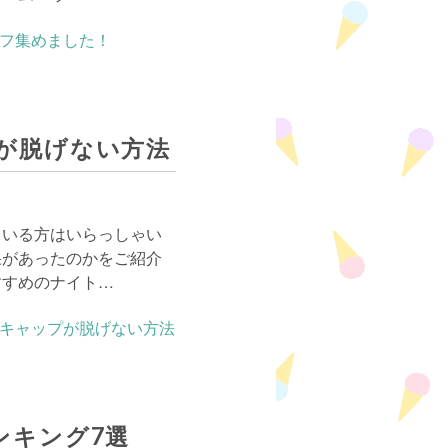
が脱げない方法
ている方はいらっしゃい
果があったのかをご紹介
すすめのナイト…
ンキング7選