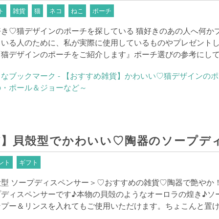
ト
雑貨
猫
ネコ
ねこ
ポーチ
好き♡猫デザインのポーチを探している 猫好きのあの人へ何か
ている人のために、私が実際に使用しているものやプレゼントし
『猫デザインのポーチをご紹介します』ポーチ選びの参考にし
貨】貝殻型でかわいい♡陶器のソープデ
ント
ギフト
殻型 ソープディスペンサー＞♡おすすめの雑貨♡陶器で艶やか
プディスペンサーです♪本物の貝殻のようなオーロラの煌き♪ソ
ンプー＆リンスを入れてもご使用いただけます。ちょこんと置