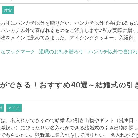
雑貨
のお礼にハンカチ以外を贈りたい。ハンカチ以外で喜ばれるも
。ハンカチ以外で喜ばれるものをご紹介します♪私が実際に贈っ
の物をメインに集めてみました。アイシングクッキー、入浴剤
ができる！おすすめ40選～結婚式の引
日
メイク
筆は、名入れができるので結婚式の引き出物やギフト（誕生日
就職祝い）にぴったり♡名入れができる結婚式の引き出物を探
んでもらいたい。熊野筆に名入れをして贈りたい 。名入れがで