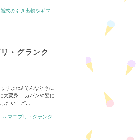
プリ・グランク
ますよね♪そんなときに
に大変身！ カバンや髪に
戦したい！ど…