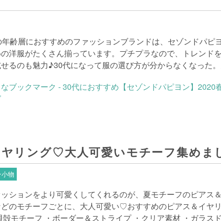
代の年齢層におすすめのファッションブランドは、セゾンドパピ
めの洋服がたくさん揃っています。プチプラなので、トレンド
試せるのも魅力♪30代になって服の選び方が分からなくなった
イヤリング♡大人可愛いモチーフ集めま
ン小物
ァッションをより可愛くしてくれるのが、夏モチーフのピアス＆
などのモチーフごとに、大人可愛い♡おすすめのピアス＆イヤ
貝殻モチーフ ・ボーダー＆ストライプ ・クリア素材 ・ガラス