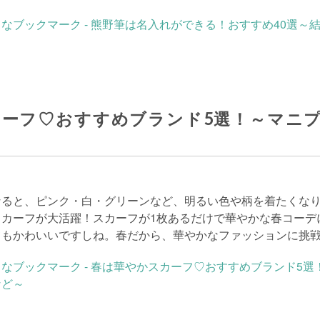
カーフ♡おすすめブランド5選！～マニ
なると、ピンク・白・グリーンなど、明るい色や柄を着たくなり
スカーフが大活躍！スカーフが1枚あるだけで華やかな春コーデ
てもかわいいですしね。春だから、華やかなファッションに挑